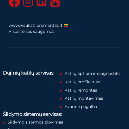
www.visukatiluremontas.lt
Visos teisės saugomos.
Dujinių katilų servisas:
Katilų apžiūra ir diagnostika
Katilų profilaktika
Katilų remontas
Katilų montavimas
Avarinė pagalba
Šildymo sistemų servisas:
Šildymo sistemos plovimas