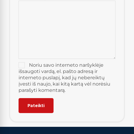
Noriu savo interneto naršyklėje
išsaugoti vardą, el. pašto adresą ir
interneto puslapį, kad jų nebereiktų
įvesti iš naujo, kai kitą kartą vėl norėsiu
parašyti komentarą.