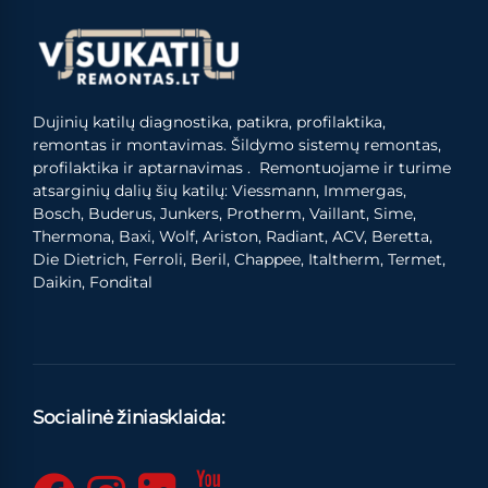
Dujinių katilų diagnostika, patikra, profilaktika,
remontas ir montavimas. Šildymo sistemų remontas,
profilaktika ir aptarnavimas . Remontuojame ir turime
atsarginių dalių šių katilų: Viessmann, Immergas,
Bosch, Buderus, Junkers, Protherm, Vaillant, Sime,
Thermona, Baxi, Wolf, Ariston, Radiant, ACV, Beretta,
Die Dietrich, Ferroli, Beril, Chappee, Italtherm, Termet,
Daikin, Fondital
Socialinė žiniasklaida: