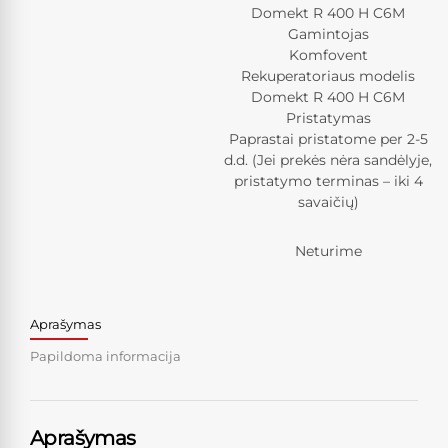
Domekt R 400 H C6M
Gamintojas
Komfovent
Rekuperatoriaus modelis
Domekt R 400 H C6M
Pristatymas
Paprastai pristatome per 2-5
d.d. (Jei prekės nėra sandėlyje,
pristatymo terminas – iki 4
savaičių)
Neturime
Aprašymas
Papildoma informacija
Aprašymas