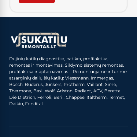
Dujinių katilų diagnostika, patikra, profilaktika,
remontas ir montavimas. Šildymo sistemų remontas,
profilaktika ir aptarnavimas . Remontuojame ir turime
atsarginių dalių šių katilų: Viessmann, Immergas,
Bosch, Buderus, Junkers, Protherm, Vaillant, Sime,
Thermona, Baxi, Wolf, Ariston, Radiant, ACV, Beretta,
Die Dietrich, Ferroli, Beril, Chappee, Italtherm, Termet,
Daikin, Fondital