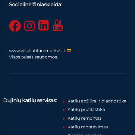
Socialinė žiniasklaida:
www.visukatiluremontas.lt
Visos teisės saugomos.
Dujinių katilų servisas:
Katilų apžiūra ir diagnostika
Katilų profilaktika
Katilų remontas
Katilų montavimas