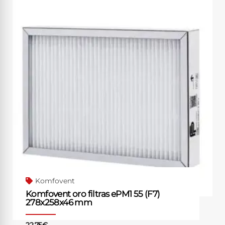
Komfovent
Komfovent oro filtras ePM1 55 (F7)
278x258x46 mm