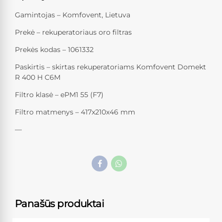
Gamintojas – Komfovent, Lietuva
Prekė – rekuperatoriaus oro filtras
Prekės kodas – 1061332
Paskirtis – skirtas rekuperatoriams Komfovent Domekt
R 400 H C6M
Filtro klasė – ePM1 55 (F7)
Filtro matmenys – 417x210x46 mm
—
Panašūs produktai