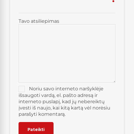
Tavo atsiliepimas
Noriu savo interneto naršyklėje
išsaugoti vardą, el. pašto adresą ir
interneto puslapį, kad jų nebereiktų
įvesti iš naujo, kai kitą kartą vėl norėsiu
parašyti komentarą.