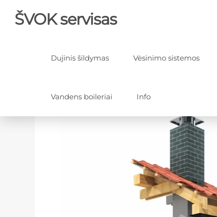
ŠVOK servisas
Dujinis šildymas
Vėsinimo sistemos
Vandens boileriai
Info