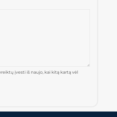
iktų įvesti iš naujo, kai kitą kartą vėl