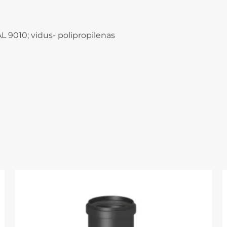
L 9010; vidus- polipropilenas