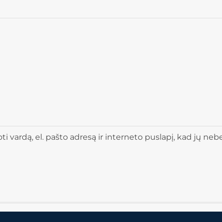
 vardą, el. pašto adresą ir interneto puslapį, kad jų nebere