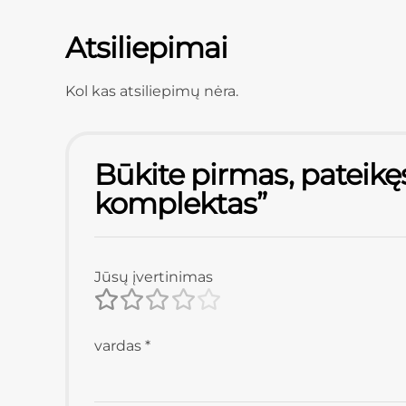
Atsiliepimai
Kol kas atsiliepimų nėra.
Būkite pirmas, pateik
komplektas”
Jūsų įvertinimas
vardas
*