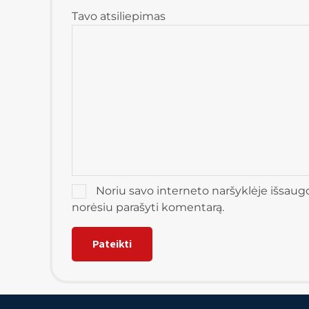
Tavo atsiliepimas
Noriu savo interneto naršyklėje išsaugoti
norėsiu parašyti komentarą.