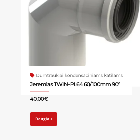
Dūmtraukiai kondensaciniams katilams
Jeremias TWIN-PL64 60/100mm 90°
40.00
€
Daugiau