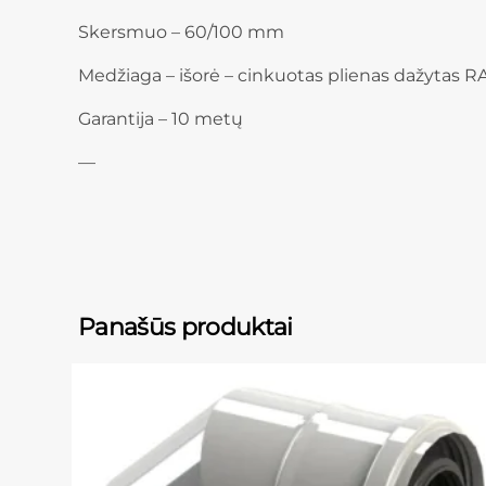
Skersmuo – 60/100 mm
Medžiaga – išorė – cinkuotas plienas dažytas RA
Garantija – 10 metų
—
Panašūs produktai