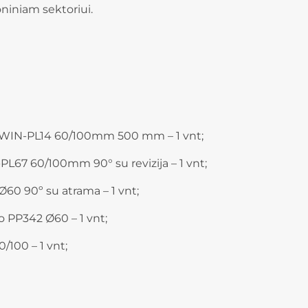
niniam sektoriui.
TWIN-PL14 60/100mm 500 mm – 1 vnt;
L67 60/100mm 90° su revizija – 1 vnt;
60 90º su atrama – 1 vnt;
 PP342 Ø60 – 1 vnt;
/100 – 1 vnt;