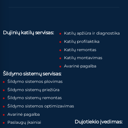
Dujinių katilų servisas:
Katilų apžiūra ir diagnostika
Katilų profilaktika
Katilų remontas
Katilų montavimas
Avarinė pagalba
Šildymo sistemų servisas:
Šildymo sistemos plovimas
Šildymo sistemų priežiūra
Šildymo sistemų remontas
Šildymo sistemos optimizavimas
Avarinė pagalba
Dujotiekio įvedimas:
Paslaugų įkainiai