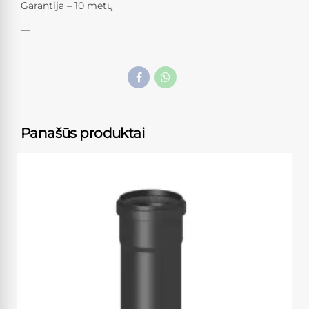
Garantija – 10 metų
—
Panašūs produktai