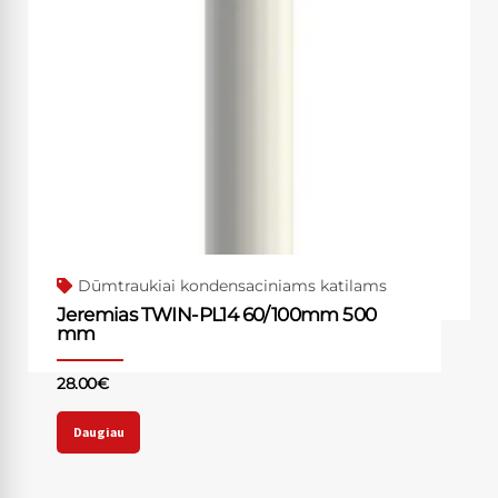
Dūmtraukiai kondensaciniams katilams
Jeremias TWIN-PL14 60/100mm 500
mm
28.00
€
Daugiau