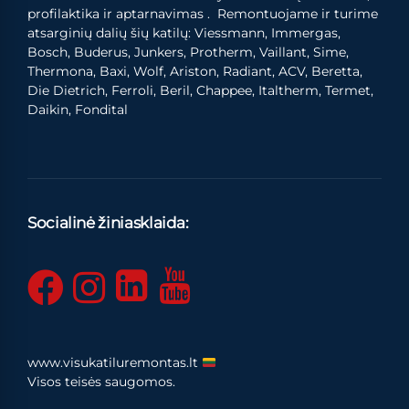
profilaktika ir aptarnavimas . Remontuojame ir turime
atsarginių dalių šių katilų: Viessmann, Immergas,
Bosch, Buderus, Junkers, Protherm, Vaillant, Sime,
Thermona, Baxi, Wolf, Ariston, Radiant, ACV, Beretta,
Die Dietrich, Ferroli, Beril, Chappee, Italtherm, Termet,
Daikin, Fondital
Socialinė žiniasklaida:
www.visukatiluremontas.lt
Visos teisės saugomos.