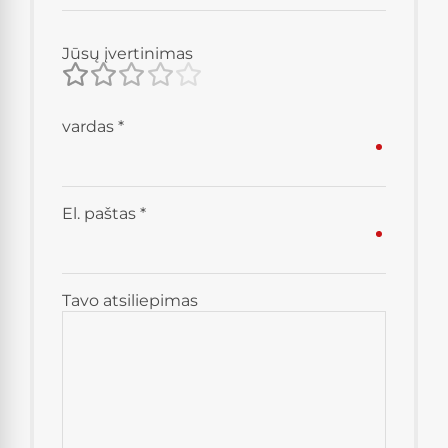
Jūsų įvertinimas
vardas
*
El. paštas
*
Tavo atsiliepimas