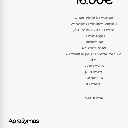
Plastikinis kaminas
kondensaciniam katilui
Ø80mm L-2000 mm
Gamintojas
Jeremias
Pristatymas
Paprastai pristatome per 2-5
d.d.
Skersmuo
Ø80mm
Garantija
10 metų
Neturime
Aprašymas