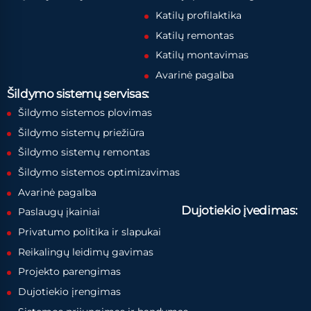
Katilų profilaktika
Katilų remontas
Katilų montavimas
Avarinė pagalba
Šildymo sistemų servisas:
Šildymo sistemos plovimas
Šildymo sistemų priežiūra
Šildymo sistemų remontas
Šildymo sistemos optimizavimas
Avarinė pagalba
Dujotiekio įvedimas:
Paslaugų įkainiai
Privatumo politika ir slapukai
Reikalingų leidimų gavimas
Projekto parengimas
Dujotiekio įrengimas