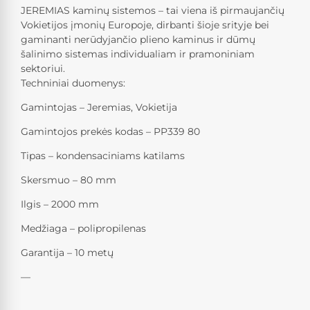
JEREMIAS kaminų sistemos – tai viena iš pirmaujančių
Vokietijos įmonių Europoje, dirbanti šioje srityje bei
gaminanti nerūdyjančio plieno kaminus ir dūmų
šalinimo sistemas individualiam ir pramoniniam
sektoriui.
Techniniai duomenys:
Gamintojas – Jeremias, Vokietija
Gamintojos prekės kodas – PP339 80
Tipas – kondensaciniams katilams
Skersmuo – 80 mm
Ilgis – 2000 mm
Medžiaga – polipropilenas
Garantija – 10 metų
—