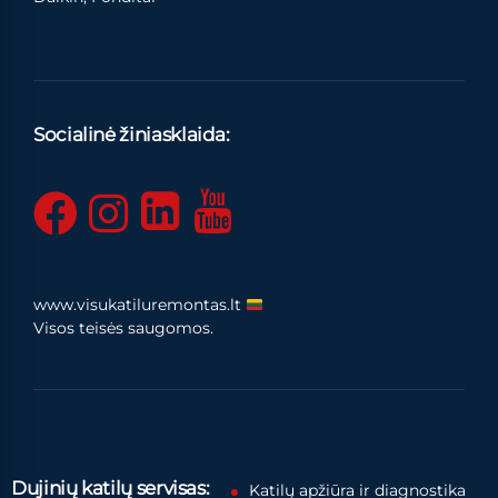
Socialinė žiniasklaida:
www.visukatiluremontas.lt
Visos teisės saugomos.
Dujinių katilų servisas:
Katilų apžiūra ir diagnostika