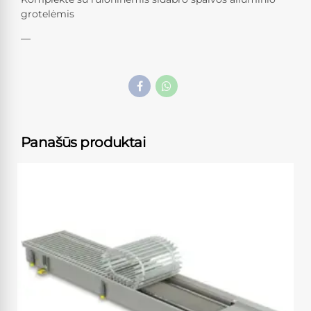
grotelėmis
—
Panašūs produktai