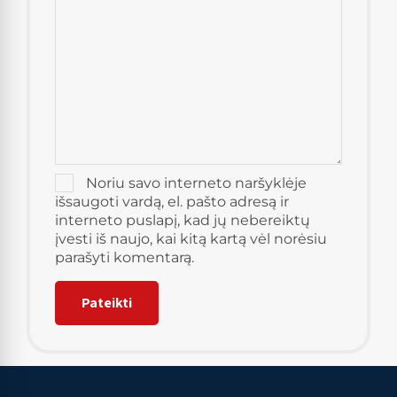
Noriu savo interneto naršyklėje
išsaugoti vardą, el. pašto adresą ir
interneto puslapį, kad jų nebereiktų
įvesti iš naujo, kai kitą kartą vėl norėsiu
parašyti komentarą.