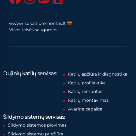
www.visukatiluremontas.lt
Visos teisės saugomos.
Dujinių katilų servisas:
Katilų apžiūra ir diagnostika
Katilų profilaktika
Katilų remontas
Katilų montavimas
Avarinė pagalba
Šildymo sistemų servisas:
Šildymo sistemos plovimas
Šildymo sistemų priežiūra