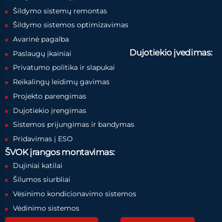
Šildymo sistemų remontas
Šildymo sistemos optimizavimas
Avarinė pagalba
Dujotiekio įvedimas:
Paslaugų įkainiai
Privatumo politika ir slapukai
Reikalingų leidimų gavimas
Projekto parengimas
Dujotiekio įrengimas
Sistemos prijungimas ir bandymas
Pridavimas į ESO
ŠVOK įrangos montavimas:
Dujiniai katilai
Šilumos siurbliai
Vėsinimo kondicionavimo sistemos
Vėdinimo sistemos