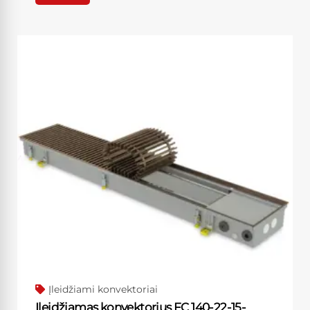
Įleidžiami konvektoriai
Įleidžiamas konvektorius FC 140-22-15-