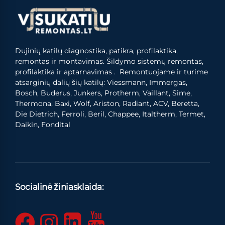
Dujinių katilų diagnostika, patikra, profilaktika,
remontas ir montavimas. Šildymo sistemų remontas,
profilaktika ir aptarnavimas . Remontuojame ir turime
atsarginių dalių šių katilų: Viessmann, Immergas,
Bosch, Buderus, Junkers, Protherm, Vaillant, Sime,
Thermona, Baxi, Wolf, Ariston, Radiant, ACV, Beretta,
Die Dietrich, Ferroli, Beril, Chappee, Italtherm, Termet,
Daikin, Fondital
Socialinė žiniasklaida: