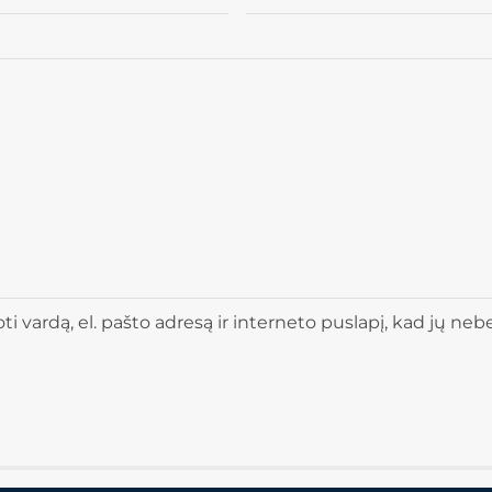
 vardą, el. pašto adresą ir interneto puslapį, kad jų nebere