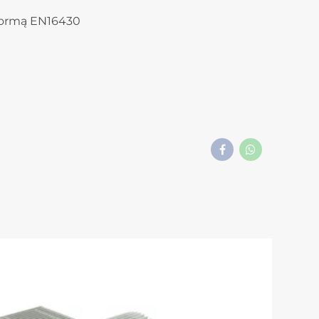
 normą EN16430