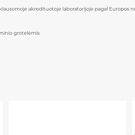
klausomoje akredituotoje laboratorijoje pagal Europos
minio grotelėmis