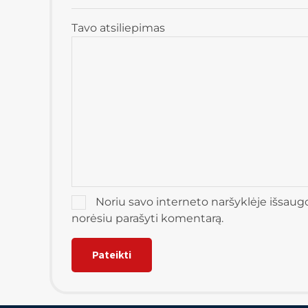
Tavo atsiliepimas
Noriu savo interneto naršyklėje išsaugoti
norėsiu parašyti komentarą.