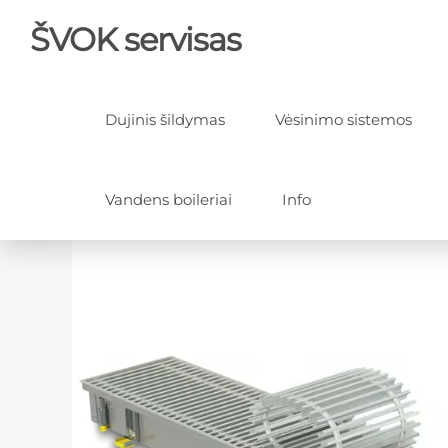
ŠVOK servisas
Dujinis šildymas
Vėsinimo sistemos
Vandens boileriai
Info