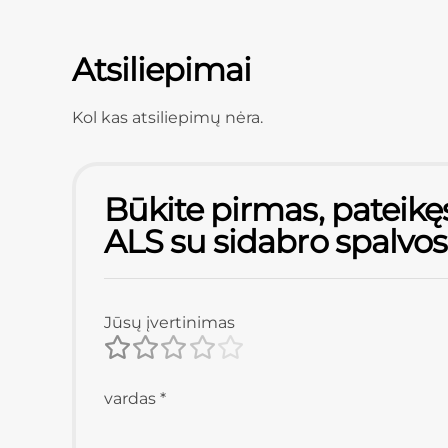
Atsiliepimai
Kol kas atsiliepimų nėra.
Būkite pirmas, pateikęs
ALS su sidabro spalvos
Jūsų įvertinimas
vardas
*