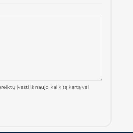
iktų įvesti iš naujo, kai kitą kartą vėl