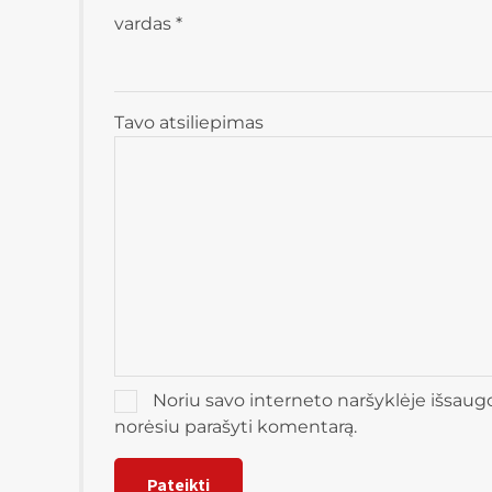
vardas
*
Tavo atsiliepimas
Noriu savo interneto naršyklėje išsaugoti
norėsiu parašyti komentarą.