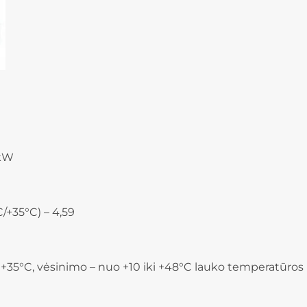
 kW
/+35°C) – 4,59
 +35°C, vėsinimo – nuo +10 iki +48°C lauko temperatūros