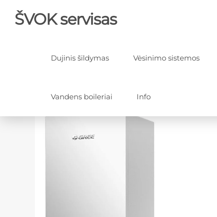
ŠVOK servisas
Dujinis šildymas
Vėsinimo sistemos
Vandens boileriai
Info