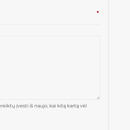
iktų įvesti iš naujo, kai kitą kartą vėl