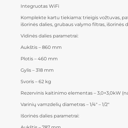
Integruotas WiFi
Komplekte kartu tiekiama: trieigis vožtuvas, pata
išorinės dalies, grubaus valymo filtras, išorinės
Vidinės dalies parametrai:
Aukštis – 860 mm
Plotis – 460 mm
Gylis – 318 mm
Svoris – 62 kg
Rezervinis kaitinimo elementas – 3,0+3,0kW (
Varinių vamzdelių diametras – 1/4″ – 1/2″
Išorinės dalies parametrai:
Aukštis – 787 mm