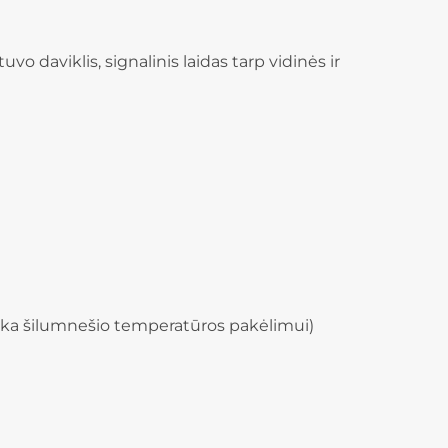
o daviklis, signalinis laidas tarp vidinės ir
nka šilumnešio temperatūros pakėlimui)