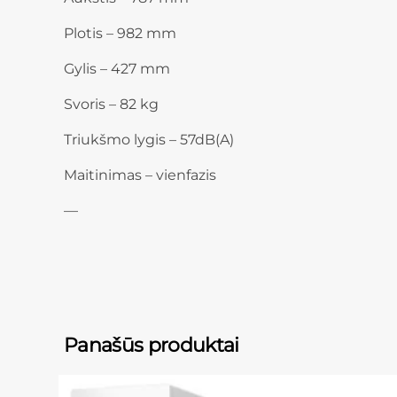
Plotis – 982 mm
Gylis – 427 mm
Svoris – 82 kg
Triukšmo lygis – 57dB(A)
Maitinimas – vienfazis
—
Panašūs produktai