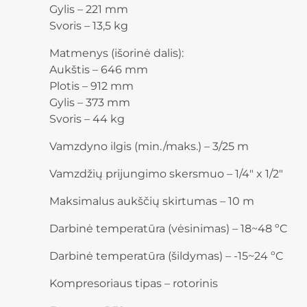
Gylis – 221 mm
Svoris – 13,5 kg
Matmenys (išorinė dalis):
Aukštis – 646 mm
Plotis – 912 mm
Gylis – 373 mm
Svoris – 44 kg
Vamzdyno ilgis (min./maks.) – 3/25 m
Vamzdžių prijungimo skersmuo – 1/4″ x 1/2″
Maksimalus aukščių skirtumas – 10 m
Darbinė temperatūra (vėsinimas) – 18~48 ºC
Darbinė temperatūra (šildymas) – -15~24 ºC
Kompresoriaus tipas – rotorinis