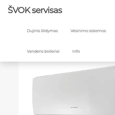
ŠVOK servisas
Dujinis šildymas
Vėsinimo sistemos
Vandens boileriai
Info