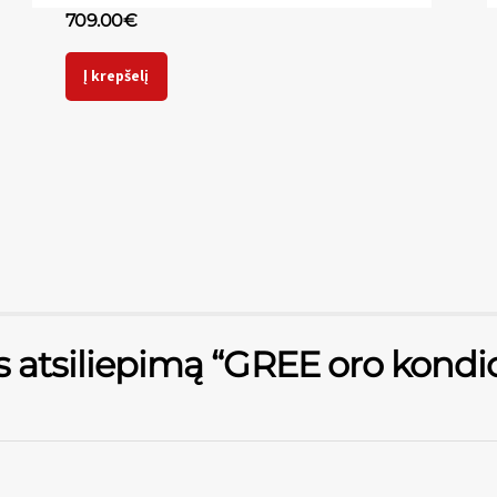
709.00
€
Į krepšelį
s atsiliepimą “GREE oro kond