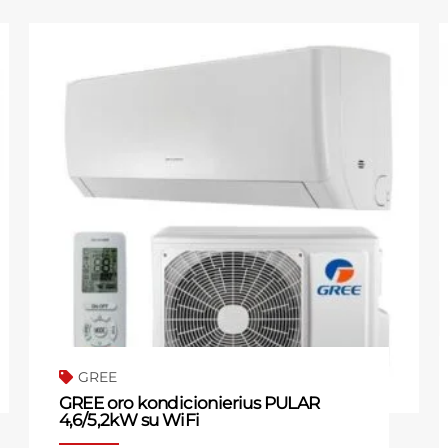
GREE
GREE oro kondicionierius PULAR
4,6/5,2kW su WiFi