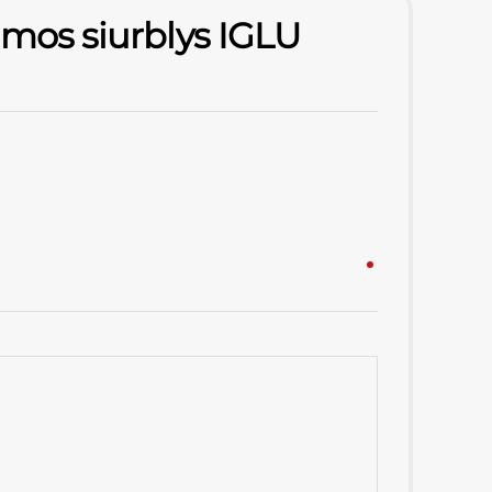
umos siurblys IGLU