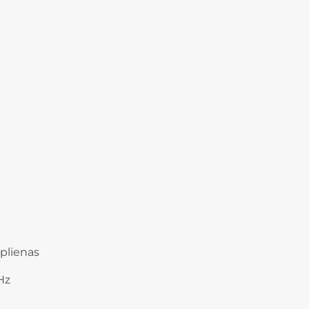
plienas
Hz