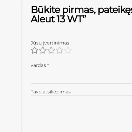
Būkite pirmas, pateikę
Aleut 13 WT”
Jūsų įvertinimas
vardas
*
Tavo atsiliepimas