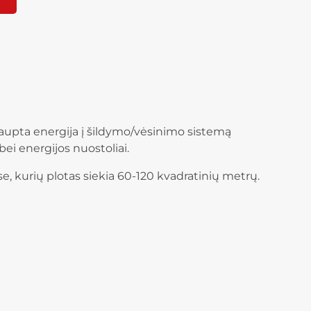
kaupta energija į šildymo/vėsinimo sistemą
ei energijos nuostoliai.
 kurių plotas siekia 60-120 kvadratinių metrų.