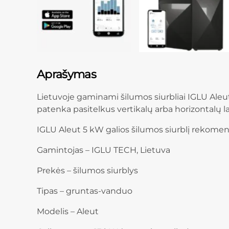
Aprašymas
Lietuvoje gaminami šilumos siurbliai IGLU Aleut
patenka pasitelkus vertikalų arba horizontalų l
IGLU Aleut 5 kW galios šilumos siurblį rekomen
Gamintojas – IGLU TECH, Lietuva
Prekės – šilumos siurblys
Tipas – gruntas-vanduo
Modelis – Aleut