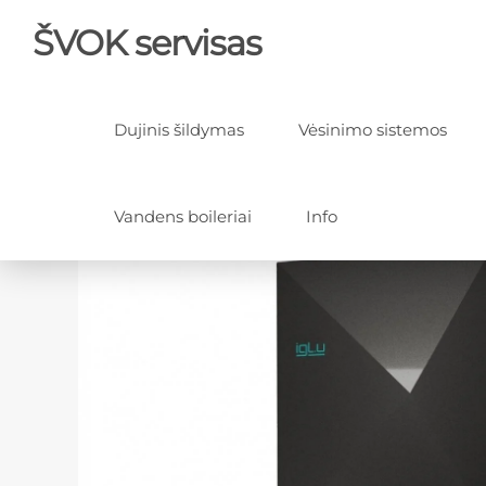
ŠVOK servisas
Dujinis šildymas
Vėsinimo sistemos
Vandens boileriai
Info