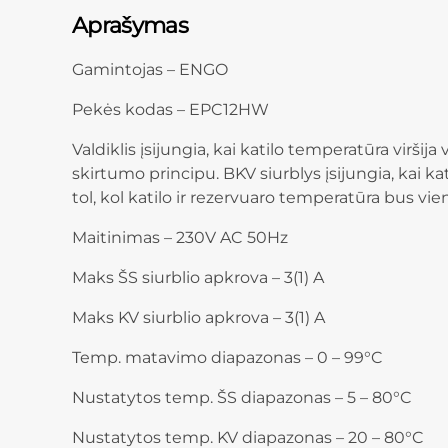
Aprašymas
Gamintojas – ENGO
Pekės kodas – EPC12HW
Valdiklis įsijungia, kai katilo temperatūra virš
skirtumo principu. BKV siurblys įsijungia, kai k
tol, kol katilo ir rezervuaro temperatūra bus v
Maitinimas – 230V AC 50Hz
Maks ŠS siurblio apkrova – 3(1) A
Maks KV siurblio apkrova – 3(1) A
Temp. matavimo diapazonas – 0 – 99°C
Nustatytos temp. ŠS diapazonas – 5 – 80°C
Nustatytos temp. KV diapazonas – 20 – 80°C