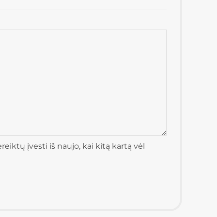
iktų įvesti iš naujo, kai kitą kartą vėl