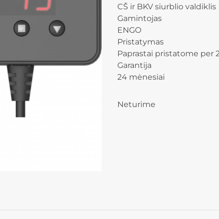
CŠ ir BKV siurblio valdiklis
Gamintojas
ENGO
Pristatymas
Paprastai pristatome per 2
Garantija
24 mėnesiai
Neturime