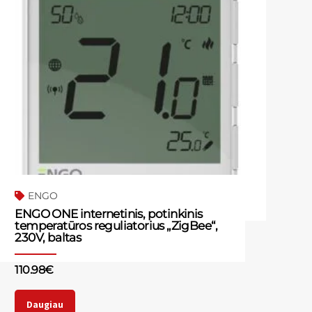
ENGO
ENGO ONE internetinis, potinkinis
temperatūros reguliatorius „ZigBee“,
230V, baltas
110.98
€
Daugiau