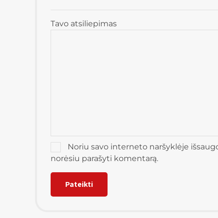
Tavo atsiliepimas
Noriu savo interneto naršyklėje išsaugoti
norėsiu parašyti komentarą.