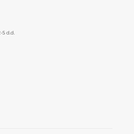
-5 d.d.