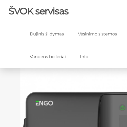
ŠVOK servisas
Dujinis šildymas
Vėsinimo sistemos
Vandens boileriai
Info