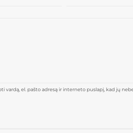
 vardą, el. pašto adresą ir interneto puslapį, kad jų nebere