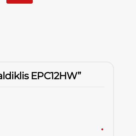
valdiklis EPC12HW”