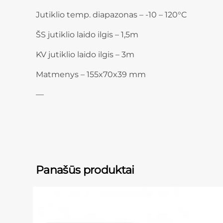
Jutiklio temp. diapazonas – -10 – 120°C
ŠS jutiklio laido ilgis – 1,5m
KV jutiklio laido ilgis – 3m
Matmenys – 155x70x39 mm
—
Panašūs produktai