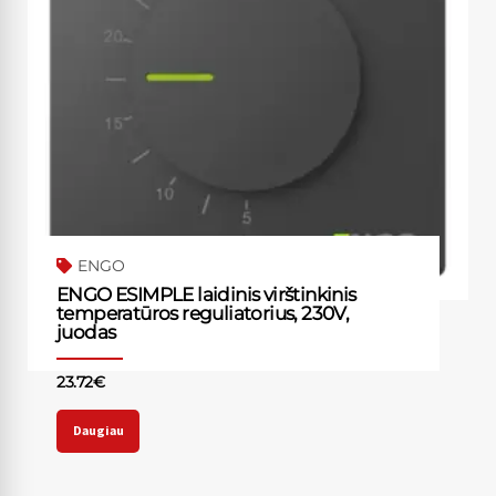
ENGO
ENGO ESIMPLE laidinis virštinkinis
temperatūros reguliatorius, 230V,
juodas
23.72
€
Daugiau