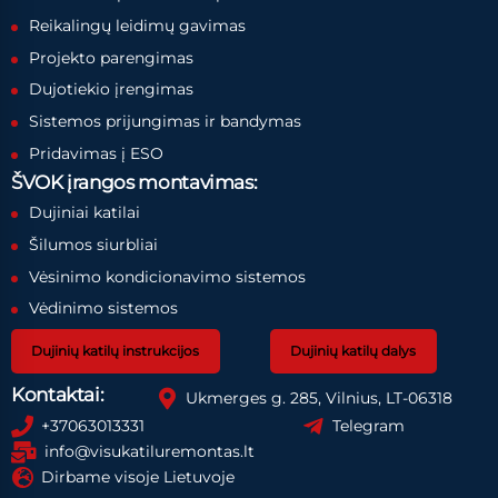
Reikalingų leidimų gavimas
Projekto parengimas
Dujotiekio įrengimas
Sistemos prijungimas ir bandymas
Pridavimas į ESO
ŠVOK įrangos montavimas:
Dujiniai katilai
Šilumos siurbliai
Vėsinimo kondicionavimo sistemos
Vėdinimo sistemos
Dujinių katilų instrukcijos
Dujinių katilų dalys
Kontaktai:
Ukmerges g. 285, Vilnius, LT-06318
+37063013331
Telegram
info@visukatiluremontas.lt
Dirbame visoje Lietuvoje