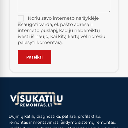
Noriu savo interneto naršyklėje
išsaugoti vardą, el. pašto adresą ir
interneto puslapį, kad jų nebereiktų
įvesti iš naujo, kai kitą kartą vėl norėsiu
parašyti komentarą.
Dujinių katilų diagnostika, patikra, profilaktika,
remontas ir montavimas. Šildymo sistemų remontas,