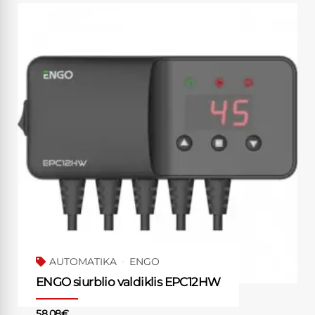
AUTOMATIKA
ENGO
ENGO siurblio valdiklis EPC12HW
58.08
€