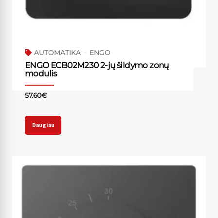
AUTOMATIKA
ENGO
ENGO ECB02M230 2-jų šildymo zonų
modulis
57.60
€
Daugiau