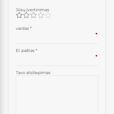
Jūsų įvertinimas
vardas
*
El. paštas
*
Tavo atsiliepimas