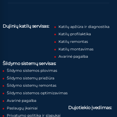
Dujinių katilų servisas:
Katilų apžiūra ir diagnostika
Katilų profilaktika
Katilų remontas
Katilų montavimas
Avarinė pagalba
Šildymo sistemų servisas:
Šildymo sistemos plovimas
Šildymo sistemų priežiūra
Šildymo sistemų remontas
Šildymo sistemos optimizavimas
Avarinė pagalba
Dujotiekio įvedimas:
Paslaugų įkainiai
Privatumo politika ir slapukai