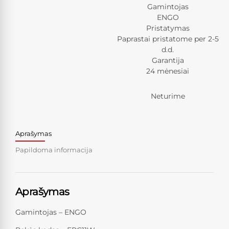
Gamintojas
ENGO
Pristatymas
Paprastai pristatome per 2-5
d.d.
Garantija
24 mėnesiai
Neturime
Aprašymas
Papildoma informacija
Aprašymas
Gamintojas – ENGO