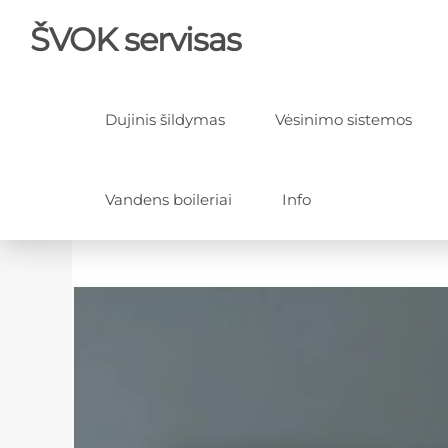
ŠVOK servisas
Dujinis šildymas
Vėsinimo sistemos
Vandens boileriai
Info