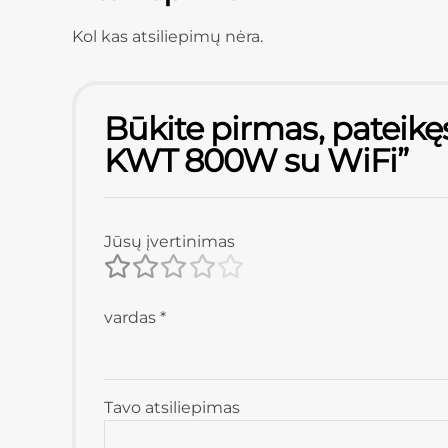
Kol kas atsiliepimų nėra.
Būkite pirmas, pateikę
KWT 800W su WiFi”
Jūsų įvertinimas
vardas
*
Tavo atsiliepimas