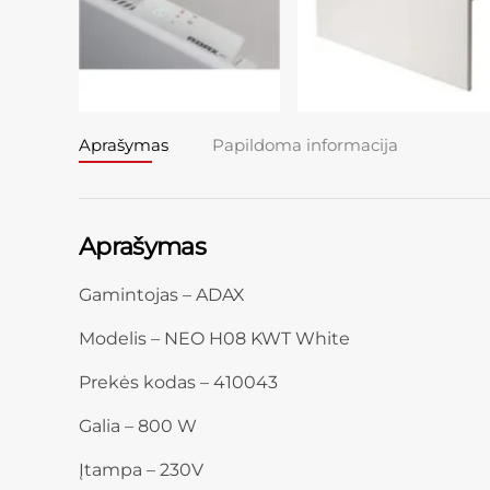
Aprašymas
Papildoma informacija
Aprašymas
Gamintojas – ADAX
Modelis – NEO H08 KWT White
Prekės kodas – 410043
Galia – 800 W
Įtampa – 230V