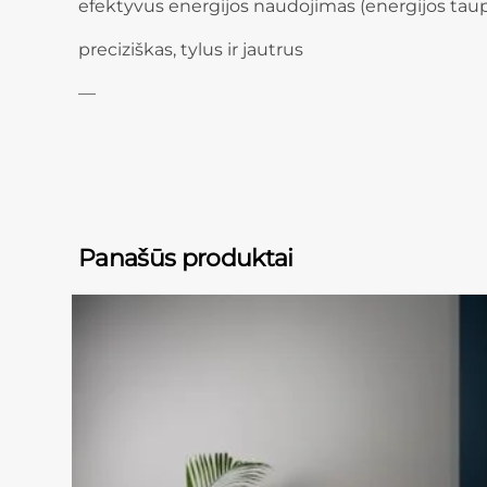
efektyvus energijos naudojimas (energijos taup
preciziškas, tylus ir jautrus
—
Panašūs produktai