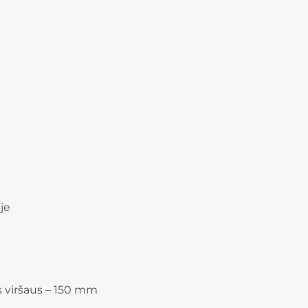
je
s viršaus – 150 mm