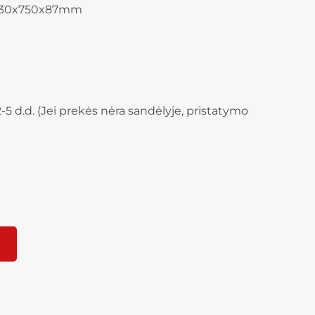
 330x750x87mm
-5 d.d. (Jei prekės nėra sandėlyje, pristatymo