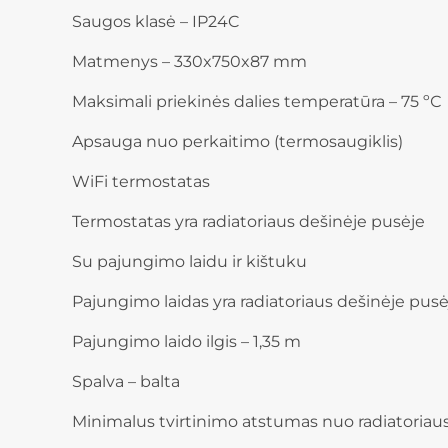
Saugos klasė – IP24C
Matmenys – 330x750x87 mm
Maksimali priekinės dalies temperatūra – 75 ºС
Apsauga nuo perkaitimo (termosaugiklis)
WiFi termostatas
Termostatas yra radiatoriaus dešinėje pusėje
Su pajungimo laidu ir kištuku
Pajungimo laidas yra radiatoriaus dešinėje pusė
Pajungimo laido ilgis – 1,35 m
Spalva – balta
Minimalus tvirtinimo atstumas nuo radiatoriau