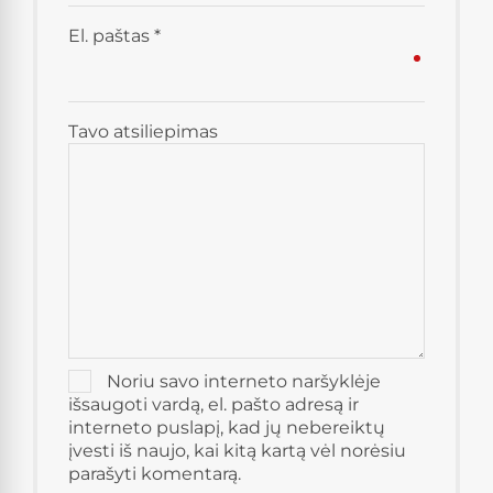
El. paštas
*
Tavo atsiliepimas
Noriu savo interneto naršyklėje
išsaugoti vardą, el. pašto adresą ir
interneto puslapį, kad jų nebereiktų
įvesti iš naujo, kai kitą kartą vėl norėsiu
parašyti komentarą.