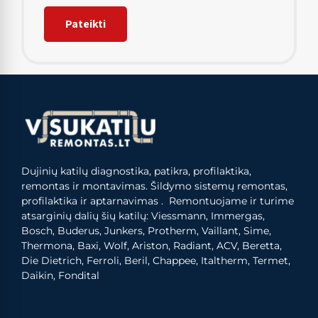
Dujinių katilų diagnostika, patikra, profilaktika,
remontas ir montavimas. Šildymo sistemų remontas,
profilaktika ir aptarnavimas . Remontuojame ir turime
atsarginių dalių šių katilų: Viessmann, Immergas,
Bosch, Buderus, Junkers, Protherm, Vaillant, Sime,
Thermona, Baxi, Wolf, Ariston, Radiant, ACV, Beretta,
Die Dietrich, Ferroli, Beril, Chappee, Italtherm, Termet,
Daikin, Fondital