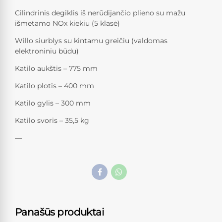
Cilindrinis degiklis iš nerūdijančio plieno su mažu
išmetamo NOx kiekiu (5 klasė)
Willo siurblys su kintamu greičiu (valdomas
elektroniniu būdu)
Katilo aukštis – 775 mm
Katilo plotis – 400 mm
Katilo gylis – 300 mm
Katilo svoris – 35,5 kg
—
Panašūs produktai