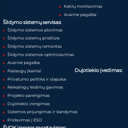
Katilų montavimas
Avarinė pagalba
Šildymo sistemų servisas:
Šildymo sistemos plovimas
Šildymo sistemų priežiūra
Šildymo sistemų remontas
Šildymo sistemos optimizavimas
Avarinė pagalba
Dujotiekio įvedimas:
Paslaugų įkainiai
Privatumo politika ir slapukai
Reikalingų leidimų gavimas
Projekto parengimas
Dujotiekio įrengimas
Sistemos prijungimas ir bandymas
Pridavimas į ESO
ŠVOK įrangos montavimas: