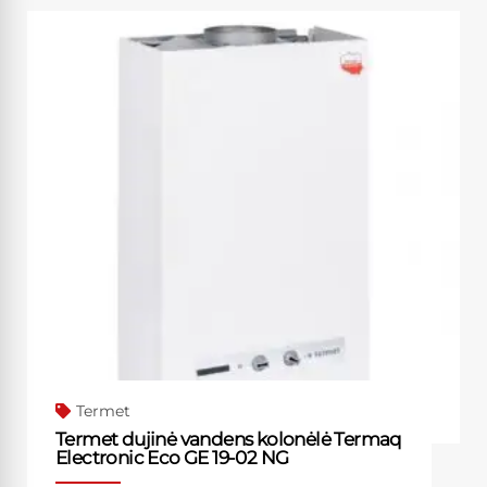
Termet
Termet dujinė vandens kolonėlė Termaq
Electronic Eco GE 19-02 NG