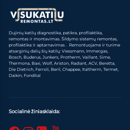
Dujinių katilų diagnostika, patikra, profilaktika,
remontas ir montavimas. Šildymo sistemų remontas,
profilaktika ir aptarnavimas . Remontuojame ir turime
atsarginių dalių šių katilų: Viessmann, Immergas,
Bosch, Buderus, Junkers, Protherm, Vaillant, Sime,
Thermona, Baxi, Wolf, Ariston, Radiant, ACV, Beretta,
Die Dietrich, Ferroli, Beril, Chappee, Italtherm, Termet,
Daikin, Fondital
Socialinė žiniasklaida: