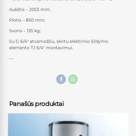
Aukštis – 2053 mm;
Plotis – 850 mm;
Svoris – 135 kg;
Su G 6/4″ atvamzdžiu, skirtu elektrinio šildymo
elemento TJ 6/4″ montavimui.
—
Panašūs produktai