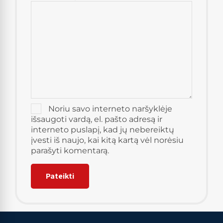
Noriu savo interneto naršyklėje
išsaugoti vardą, el. pašto adresą ir
interneto puslapį, kad jų nebereiktų
įvesti iš naujo, kai kitą kartą vėl norėsiu
parašyti komentarą.