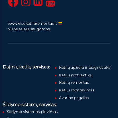
www.visukatiluremontas.lt
Visos teisės saugomos.
Dujinių katilų servisas:
Katilų apžiūra ir diagnostika
Katilų profilaktika
Katilų remontas
Katilų montavimas
Avarinė pagalba
Šildymo sistemų servisas:
Šildymo sistemos plovimas