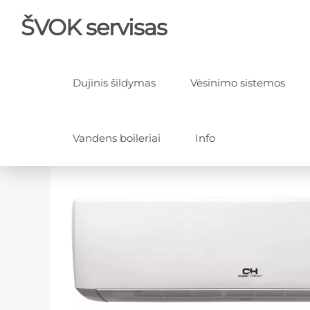
ŠVOK servisas
Dujinis šildymas
Vėsinimo sistemos
Vandens boileriai
Info