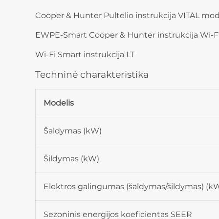
Cooper & Hunter Pultelio instrukcija VITAL mo
EWPE-Smart Cooper & Hunter instrukcija Wi-F
Wi-Fi Smart instrukcija LT
Techninė charakteristika
Modelis
Šaldymas (kW)
Šildymas (kW)
Elektros galingumas (šaldymas/šildymas) (k
Sezoninis energijos koeficientas SEER