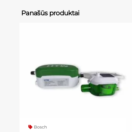
Panašūs produktai
Bosch