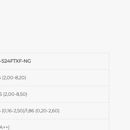
-S24FTXF-NG
6 (2,00-8,20)
5 (2,00-8,50)
6 (0,16-2,50)/1,86 (0,20-2,60)
(А++)