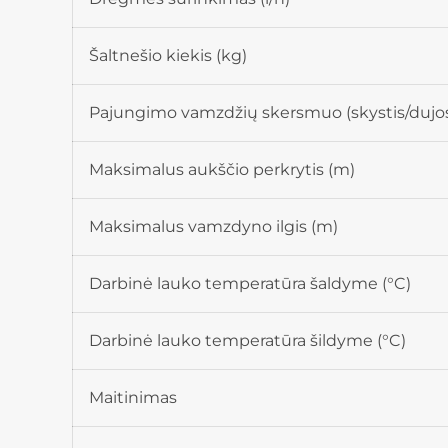
Šaltnešio kiekis (kg)
Pajungimo vamzdžių skersmuo (skystis/dujos
Maksimalus aukščio perkrytis (m)
Maksimalus vamzdyno ilgis (m)
Darbinė lauko temperatūra šaldyme (°C)
Darbinė lauko temperatūra šildyme (°C)
Maitinimas