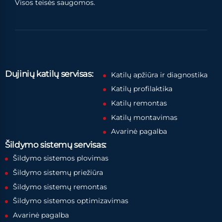
Visos teisės saugomos.
Dujinių katilų servisas:
Katilų apžiūra ir diagnostika
Katilų profilaktika
Katilų remontas
Katilų montavimas
Avarinė pagalba
Šildymo sistemų servisas:
Šildymo sistemos plovimas
Šildymo sistemų priežiūra
Šildymo sistemų remontas
Šildymo sistemos optimizavimas
Avarinė pagalba