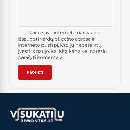
Noriu savo interneto naršyklėje
išsaugoti vardą, el. pašto adresą ir
interneto puslapį, kad jų nebereiktų
įvesti iš naujo, kai kitą kartą vėl norėsiu
parašyti komentarą.