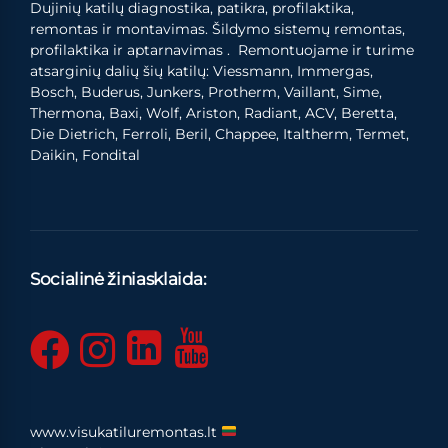
Dujinių katilų diagnostika, patikra, profilaktika,
remontas ir montavimas. Šildymo sistemų remontas,
profilaktika ir aptarnavimas . Remontuojame ir turime
atsarginių dalių šių katilų: Viessmann, Immergas,
Bosch, Buderus, Junkers, Protherm, Vaillant, Sime,
Thermona, Baxi, Wolf, Ariston, Radiant, ACV, Beretta,
Die Dietrich, Ferroli, Beril, Chappee, Italtherm, Termet,
Daikin, Fondital
Socialinė žiniasklaida:
www.visukatiluremontas.lt