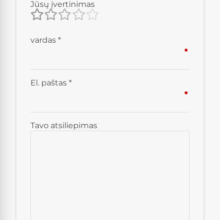
Jūsų įvertinimas
vardas
*
El. paštas
*
Tavo atsiliepimas