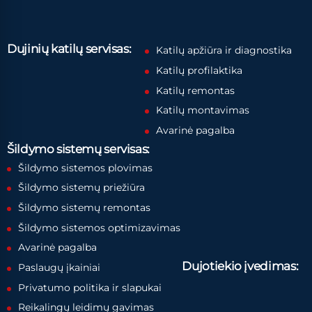
Dujinių katilų servisas:
Katilų apžiūra ir diagnostika
Katilų profilaktika
Katilų remontas
Katilų montavimas
Avarinė pagalba
Šildymo sistemų servisas:
Šildymo sistemos plovimas
Šildymo sistemų priežiūra
Šildymo sistemų remontas
Šildymo sistemos optimizavimas
Avarinė pagalba
Dujotiekio įvedimas:
Paslaugų įkainiai
Privatumo politika ir slapukai
Reikalingų leidimų gavimas