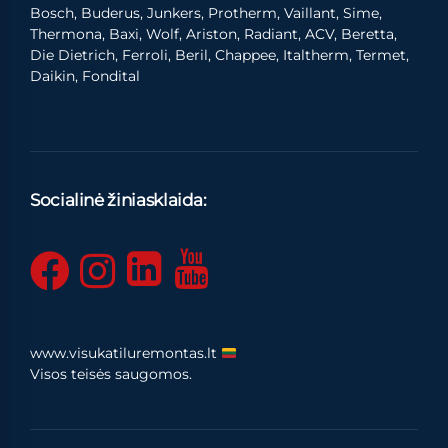
Bosch, Buderus, Junkers, Protherm, Vaillant, Sime,
Thermona, Baxi, Wolf, Ariston, Radiant, ACV, Beretta,
Die Dietrich, Ferroli, Beril, Chappee, Italtherm, Termet,
Daikin, Fondital
Socialinė žiniasklaida:
www.visukatiluremontas.lt
Visos teisės saugomos.