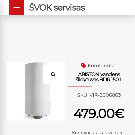
ŠVOK servisas
Kombinuoti
ARISTON vandens
šildytuvas BDR 150 L
SKU:
VIR-3006863
479.00
€
Kombinuotas universalus