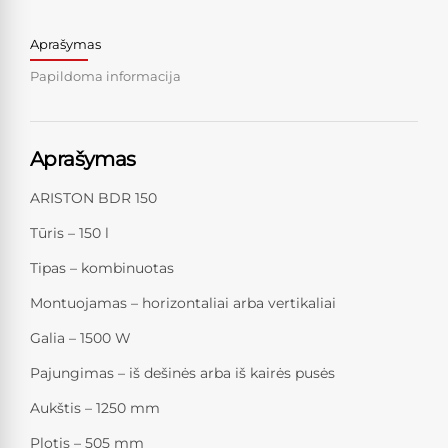
Aprašymas
Papildoma informacija
Aprašymas
ARISTON BDR 150
Tūris – 150 l
Tipas – kombinuotas
Montuojamas – horizontaliai arba vertikaliai
Galia – 1500 W
Pajungimas – iš dešinės arba iš kairės pusės
Aukštis – 1250 mm
Plotis – 505 mm