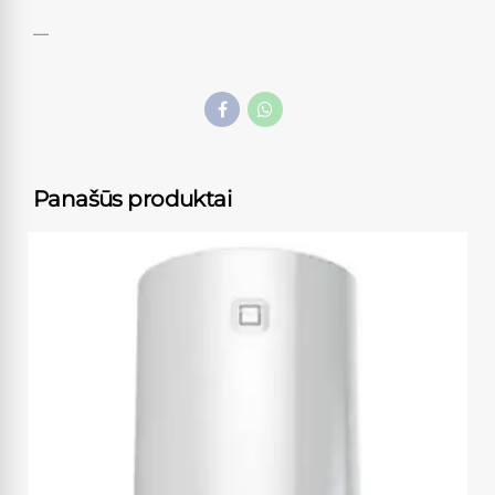
—
Panašūs produktai