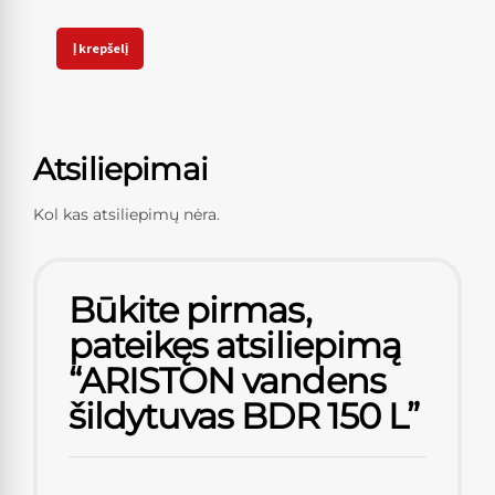
Į krepšelį
Atsiliepimai
Kol kas atsiliepimų nėra.
Būkite pirmas,
pateikęs atsiliepimą
“ARISTON vandens
šildytuvas BDR 150 L”