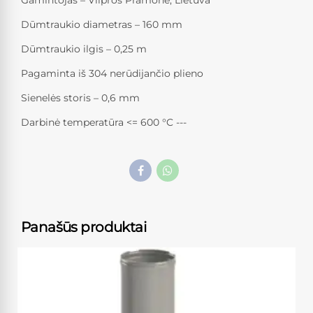
Dūmtraukio diametras – 160 mm
Dūmtraukio ilgis – 0,25 m
Pagaminta iš 304 nerūdijančio plieno
Sienelės storis – 0,6 mm
Darbinė temperatūra <= 600 °C ---
Panašūs produktai