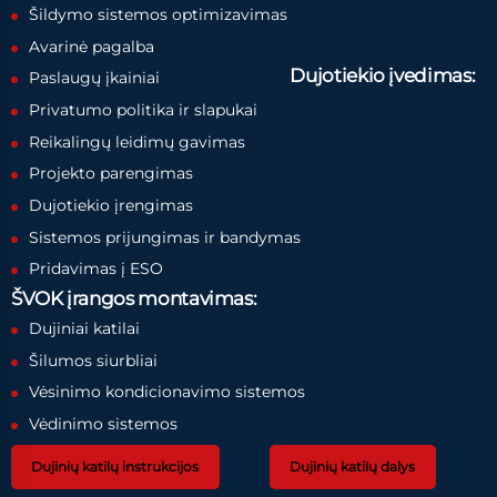
Šildymo sistemos optimizavimas
Avarinė pagalba
Dujotiekio įvedimas:
Paslaugų įkainiai
Privatumo politika ir slapukai
Reikalingų leidimų gavimas
Projekto parengimas
Dujotiekio įrengimas
Sistemos prijungimas ir bandymas
Pridavimas į ESO
ŠVOK įrangos montavimas:
Dujiniai katilai
Šilumos siurbliai
Vėsinimo kondicionavimo sistemos
Vėdinimo sistemos
Dujinių katilų instrukcijos
Dujinių katilų dalys