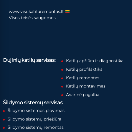
www.visukatiluremontas.lt
Visos teisės saugomos.
Dujinių katilų servisas:
Katilų apžiūra ir diagnostika
Katilų profilaktika
Katilų remontas
Katilų montavimas
Avarinė pagalba
Šildymo sistemų servisas:
Šildymo sistemos plovimas
Šildymo sistemų priežiūra
Šildymo sistemų remontas