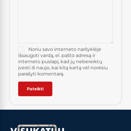
Noriu savo interneto naršyklėje
išsaugoti vardą, el. pašto adresą ir
interneto puslapį, kad jų nebereiktų
įvesti iš naujo, kai kitą kartą vėl norėsiu
parašyti komentarą.