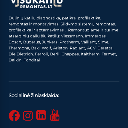
Dujinių katilų diagnostika, patikra, profilaktika,
remontas ir montavimas. Šildymo sistemų remontas,
profilaktika ir aptarnavimas . Remontuojame ir turime
atsarginių dalių šių katilų: Viessmann, Immergas,
Bosch, Buderus, Junkers, Protherm, Vaillant, Sime,
Thermona, Baxi, Wolf, Ariston, Radiant, ACV, Beretta,
Die Dietrich, Ferroli, Beril, Chappee, Italtherm, Termet,
Daikin, Fondital
Socialinė žiniasklaida: