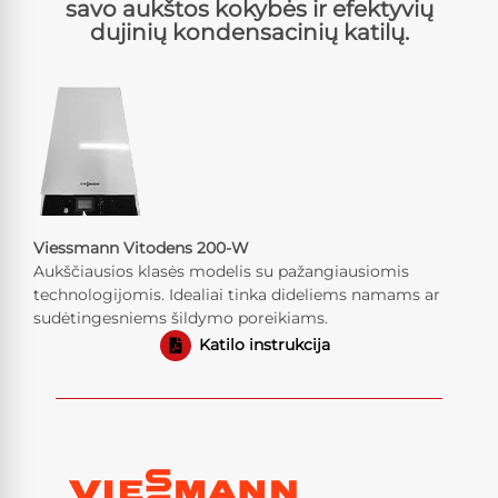
savo aukštos kokybės ir efektyvių
dujinių kondensacinių katilų.
Viessmann Vitodens 200-W
Aukščiausios klasės modelis su pažangiausiomis
technologijomis. Idealiai tinka dideliems namams ar
sudėtingesniems šildymo poreikiams.
Katilo instrukcija