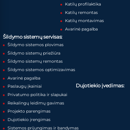
Katilų profilaktika
Katilų remontas
Katilų montavimas
Avarinė pagalba
Šildymo sistemų servisas:
Šildymo sistemos plovimas
Šildymo sistemų priežiūra
Šildymo sistemų remontas
Šildymo sistemos optimizavimas
Avarinė pagalba
Dujotiekio įvedimas:
Paslaugų įkainiai
Privatumo politika ir slapukai
Reikalingų leidimų gavimas
Projekto parengimas
Dujotiekio įrengimas
Sistemos prijungimas ir bandymas