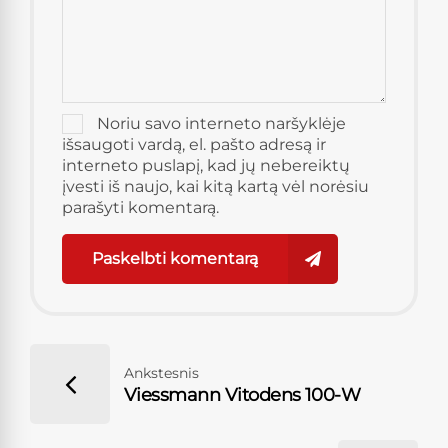
Noriu savo interneto naršyklėje
išsaugoti vardą, el. pašto adresą ir
interneto puslapį, kad jų nebereiktų
įvesti iš naujo, kai kitą kartą vėl norėsiu
parašyti komentarą.
Paskelbti komentarą
Ankstesnis
Viessmann Vitodens 100-W