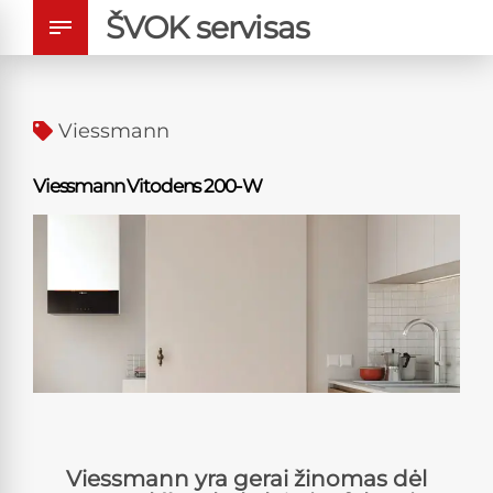
ŠVOK servisas
Viessmann
Viessmann Vitodens 200-W
Viessmann yra gerai žinomas dėl