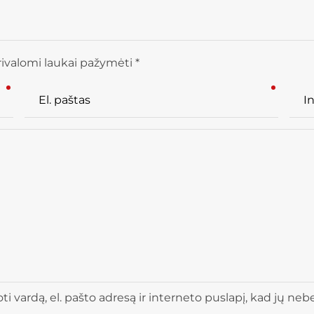
ivalomi laukai pažymėti *
 vardą, el. pašto adresą ir interneto puslapį, kad jų nebere