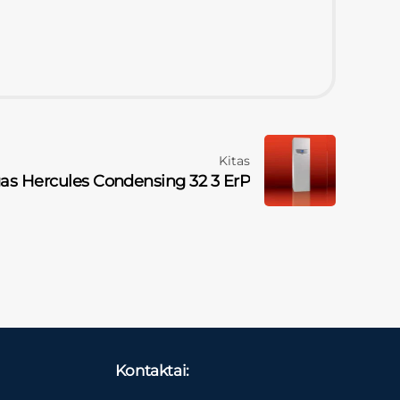
Kitas
s Hercules Condensing 32 3 ErP
Kontaktai: