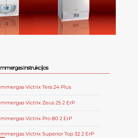
Immergas instrukcijos
Immergas Victrix Tera 24 Plus
Immergas Victrix Zeus 25 2 ErP
Immergas Victrix Pro 80 2 ErP
Immergas Victrix Superior Top 32 2 ErP