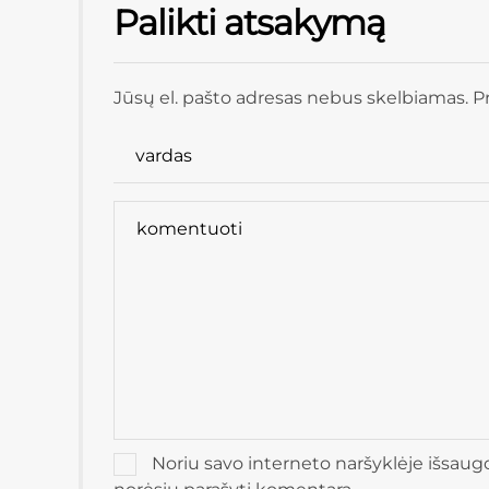
Palikti atsakymą
Jūsų el. pašto adresas nebus skelbiamas. Pr
Noriu savo interneto naršyklėje išsaugoti