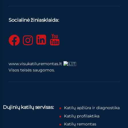
Socialinė žiniasklaida:
www.visukatiluremontas.lt
Visos teisės saugomos.
Dujinių katilų servisas:
Katilų apžiūra ir diagnostika
Katilų profilaktika
Katilų remontas