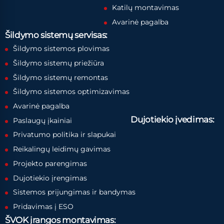
Katilų montavimas
Avarinė pagalba
Šildymo sistemų servisas:
Šildymo sistemos plovimas
Šildymo sistemų priežiūra
Šildymo sistemų remontas
Šildymo sistemos optimizavimas
Avarinė pagalba
Dujotiekio įvedimas:
Paslaugų įkainiai
Privatumo politika ir slapukai
Reikalingų leidimų gavimas
Projekto parengimas
Dujotiekio įrengimas
Sistemos prijungimas ir bandymas
Pridavimas į ESO
ŠVOK įrangos montavimas: