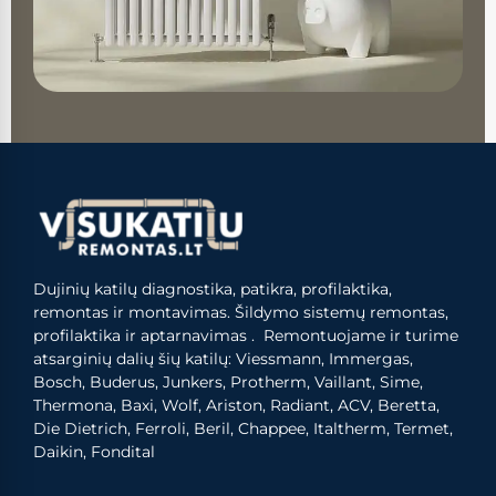
Dujinių katilų diagnostika, patikra, profilaktika,
remontas ir montavimas. Šildymo sistemų remontas,
profilaktika ir aptarnavimas . Remontuojame ir turime
atsarginių dalių šių katilų: Viessmann, Immergas,
Bosch, Buderus, Junkers, Protherm, Vaillant, Sime,
Thermona, Baxi, Wolf, Ariston, Radiant, ACV, Beretta,
Die Dietrich, Ferroli, Beril, Chappee, Italtherm, Termet,
Daikin, Fondital