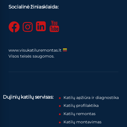
Socialinė žiniasklaida:
www.visukatiluremontas.lt
Visos teisės saugomos.
Dujinių katilų servisas:
Katilų apžiūra ir diagnostika
Katilų profilaktika
Katilų remontas
Katilų montavimas