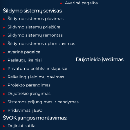
Avarinė pagalba
Šildymo sistemų servisas:
Šildymo sistemos plovimas
Šildymo sistemų priežiūra
Šildymo sistemų remontas
Šildymo sistemos optimizavimas
Avarinė pagalba
Dujotiekio įvedimas:
Paslaugų įkainiai
Privatumo politika ir slapukai
Reikalingų leidimų gavimas
Projekto parengimas
Dujotiekio įrengimas
Sistemos prijungimas ir bandymas
Pridavimas į ESO
ŠVOK įrangos montavimas:
Dujiniai katilai