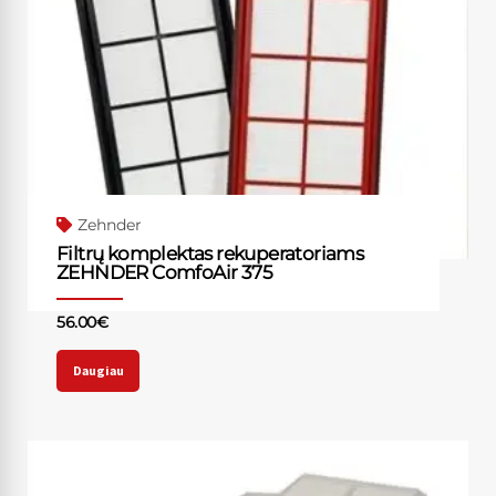
Zehnder
Filtrų komplektas rekuperatoriams
ZEHNDER ComfoAir 375
56.00
€
Daugiau