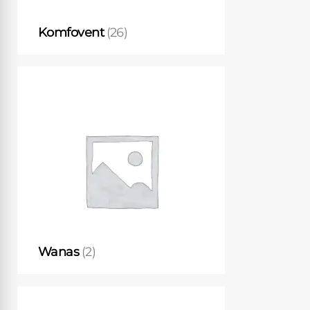
Komfovent
(26)
Wanas
(2)