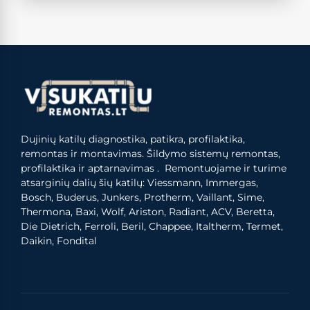
Dujinių katilų diagnostika, patikra, profilaktika,
remontas ir montavimas. Šildymo sistemų remontas,
profilaktika ir aptarnavimas . Remontuojame ir turime
atsarginių dalių šių katilų: Viessmann, Immergas,
Bosch, Buderus, Junkers, Protherm, Vaillant, Sime,
Thermona, Baxi, Wolf, Ariston, Radiant, ACV, Beretta,
Die Dietrich, Ferroli, Beril, Chappee, Italtherm, Termet,
Daikin, Fondital