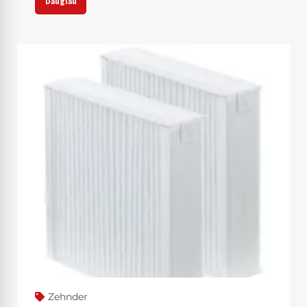
Daugiau
Zehnder