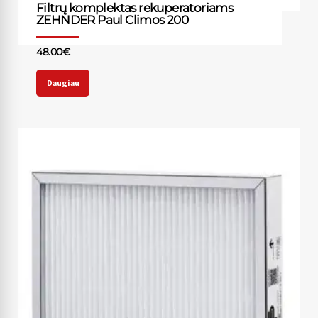
Filtrų komplektas rekuperatoriams
ZEHNDER Paul Climos 200
48.00
€
Daugiau