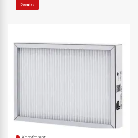
Daugiau
Komfovent