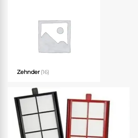
Zehnder
(16)