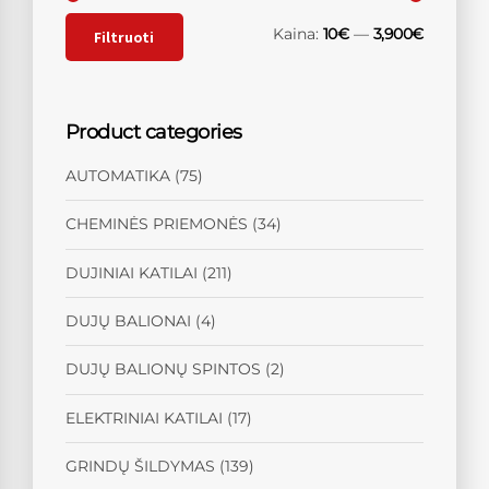
Kaina:
10€
—
3,900€
Filtruoti
Product categories
AUTOMATIKA
(75)
CHEMINĖS PRIEMONĖS
(34)
DUJINIAI KATILAI
(211)
DUJŲ BALIONAI
(4)
DUJŲ BALIONŲ SPINTOS
(2)
ELEKTRINIAI KATILAI
(17)
GRINDŲ ŠILDYMAS
(139)