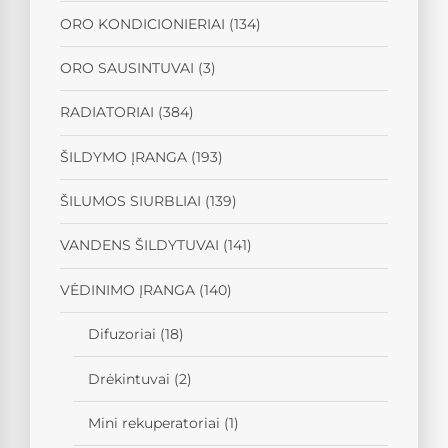
ORO KONDICIONIERIAI
(134)
ORO SAUSINTUVAI
(3)
RADIATORIAI
(384)
ŠILDYMO ĮRANGA
(193)
ŠILUMOS SIURBLIAI
(139)
VANDENS ŠILDYTUVAI
(141)
VĖDINIMO ĮRANGA
(140)
Difuzoriai
(18)
Drėkintuvai
(2)
Mini rekuperatoriai
(1)