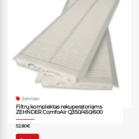
Zehnder
Filtrų komplektas rekuperatoriams
ZEHNDER ComfoAir Q350/450/600
52.80
€