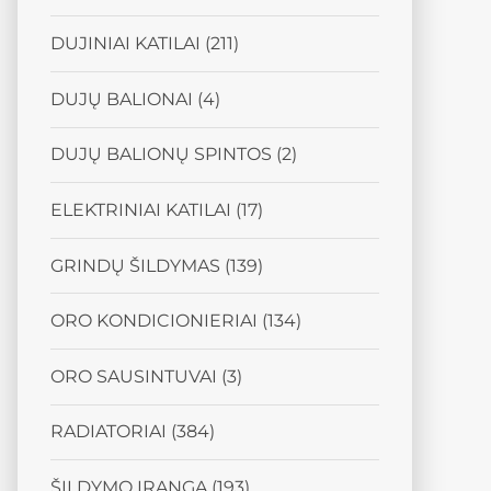
DUJINIAI KATILAI
(211)
DUJŲ BALIONAI
(4)
DUJŲ BALIONŲ SPINTOS
(2)
ELEKTRINIAI KATILAI
(17)
GRINDŲ ŠILDYMAS
(139)
ORO KONDICIONIERIAI
(134)
ORO SAUSINTUVAI
(3)
RADIATORIAI
(384)
ŠILDYMO ĮRANGA
(193)