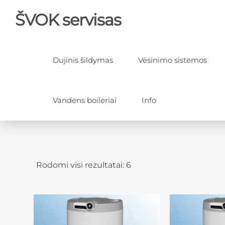
ŠVOK servisas
Dujinis šildymas
Vėsinimo sistemos
Vandens boileriai
Info
Rodomi visi rezultatai: 6