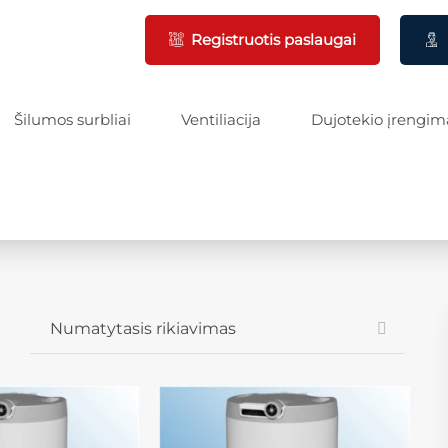
Registruotis paslaugai
Šilumos surbliai
Ventiliacija
Dujotekio įrengim