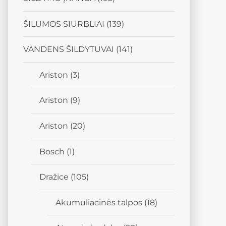
ŠILUMOS SIURBLIAI
(139)
VANDENS ŠILDYTUVAI
(141)
Ariston
(3)
Ariston
(9)
Ariston
(20)
Bosch
(1)
Dražice
(105)
Akumuliacinės talpos
(18)