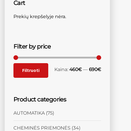
Cart
Prekių krepšelyje nėra.
Filter by price
Kaina:
460€
—
690€
Filtruoti
Product categories
AUTOMATIKA
(75)
CHEMINĖS PRIEMONĖS
(34)