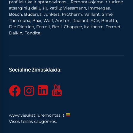
profilaktika ir aptarnavimas . Remontuojame ir turime
atsarginių dalių šių katilų: Viessmann, Immergas,
Bosch, Buderus, Junkers, Protherm, Vaillant, Sime,
Thermona, Baxi, Wolf, Ariston, Radiant, ACV, Beretta,
Die Dietrich, Ferroli, Beril, Chappee, Italtherm, Termet,
Daikin, Fondital
Socialinė žiniasklaida:
www.visukatiluremontas.lt
Visos teisės saugomos.