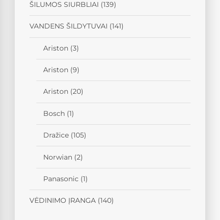
ŠILUMOS SIURBLIAI
(139)
VANDENS ŠILDYTUVAI
(141)
Ariston
(3)
Ariston
(9)
Ariston
(20)
Bosch
(1)
Dražice
(105)
Norwian
(2)
Panasonic
(1)
VĖDINIMO ĮRANGA
(140)