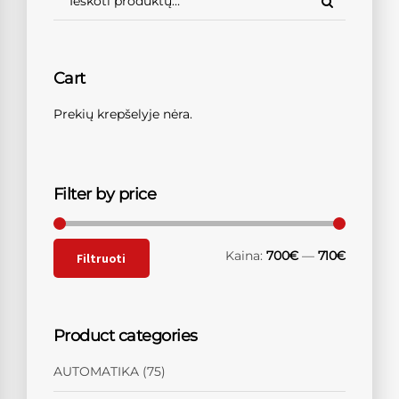
Cart
Prekių krepšelyje nėra.
Filter by price
Kaina:
700€
—
710€
Filtruoti
Product categories
AUTOMATIKA
(75)