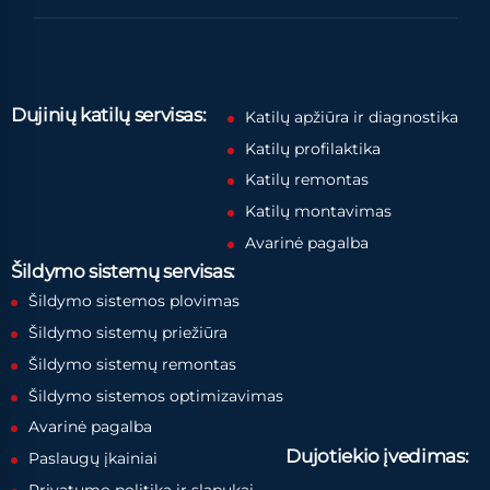
Dujinių katilų servisas:
Katilų apžiūra ir diagnostika
Katilų profilaktika
Katilų remontas
Katilų montavimas
Avarinė pagalba
Šildymo sistemų servisas:
Šildymo sistemos plovimas
Šildymo sistemų priežiūra
Šildymo sistemų remontas
Šildymo sistemos optimizavimas
Avarinė pagalba
Dujotiekio įvedimas:
Paslaugų įkainiai
Privatumo politika ir slapukai