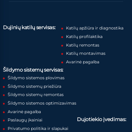
Dujinių katilų servisas:
Katilų apžiūra ir diagnostika
Katilų profilaktika
Katilų remontas
Katilų montavimas
Avarinė pagalba
Šildymo sistemų servisas:
Šildymo sistemos plovimas
Šildymo sistemų priežiūra
Šildymo sistemų remontas
Šildymo sistemos optimizavimas
Avarinė pagalba
Dujotiekio įvedimas:
Paslaugų įkainiai
Privatumo politika ir slapukai