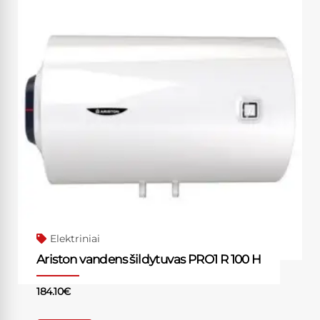
Elektriniai
Ariston vandens šildytuvas PRO1 R 100 H
184.10
€