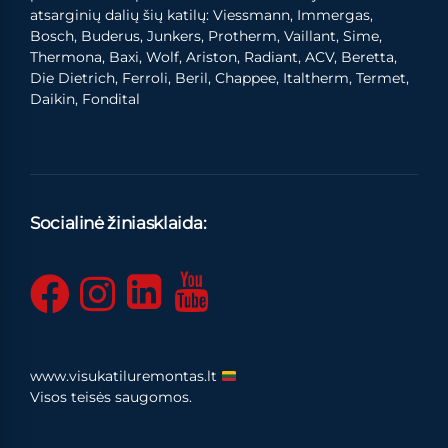
atsarginių dalių šių katilų: Viessmann, Immergas,
Bosch, Buderus, Junkers, Protherm, Vaillant, Sime,
Thermona, Baxi, Wolf, Ariston, Radiant, ACV, Beretta,
Die Dietrich, Ferroli, Beril, Chappee, Italtherm, Termet,
Daikin, Fondital
Socialinė žiniasklaida:
www.visukatiluremontas.lt
Visos teisės saugomos.