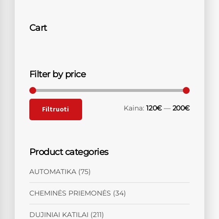
Cart
Filter by price
Kaina:
120€
—
200€
Filtruoti
Product categories
AUTOMATIKA
(75)
CHEMINĖS PRIEMONĖS
(34)
DUJINIAI KATILAI
(211)