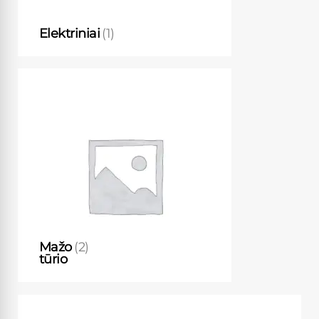
Elektriniai
(1)
Mažo
(2)
tūrio